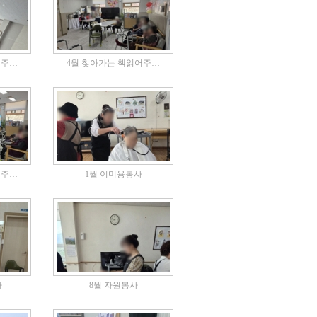
어주…
4월 찾아가는 책읽어주…
어주…
1월 이미용봉사
사
8월 자원봉사