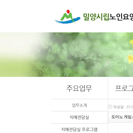
작성일 : 23-12
도미노 게임 