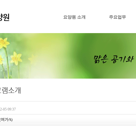
요양원 소개
주요업무
-05 09:37
(여가A)