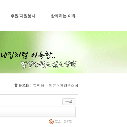
후원/자원봉사
함께하는 이유
HOME > 함께하는 이유 > 요양원소식
조회 : 3,773