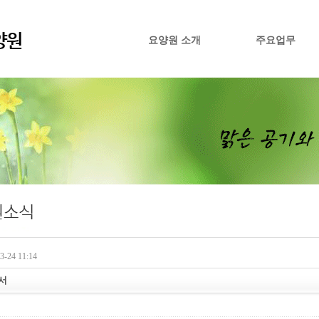
요양원 소개
주요업무
-24 11:14
산서