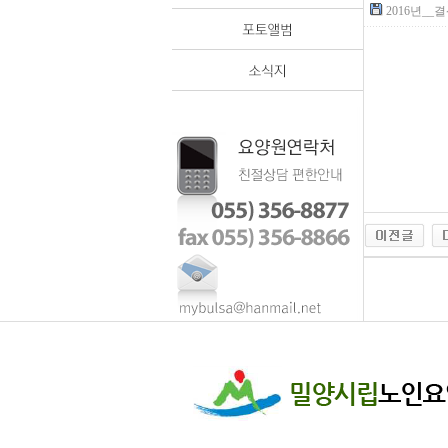
2016년__결산