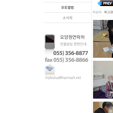
작성자 :
최고관