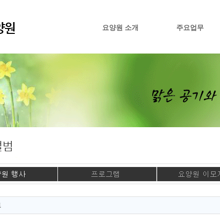
요양원 소개
주요업무
료