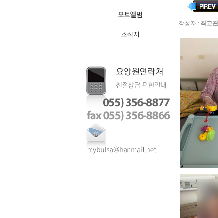
작성자 :
최고관