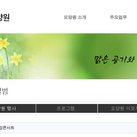
요양원 소개
주요업무
업콘서트