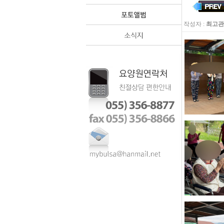
작성자 :
최고관