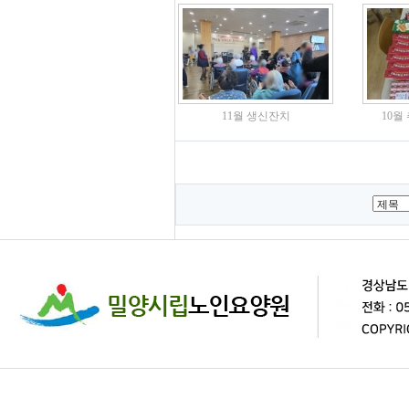
11월 생신잔치
10월