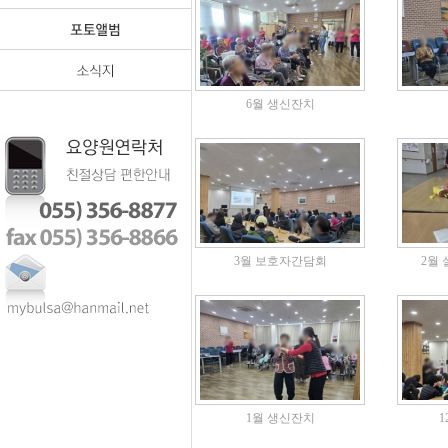
6월 생신잔치
3월 보호자간담회
2월
1월 생신잔치