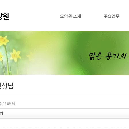
요양원 소개
주요업무
-22 09:39
문의