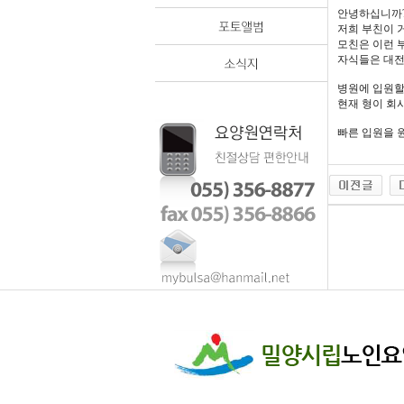
안녕하십니까
저희 부친이 
모친은 이런 
자식들은 대전
병원에 입원할
현재 형이 회
빠른 입원을 원