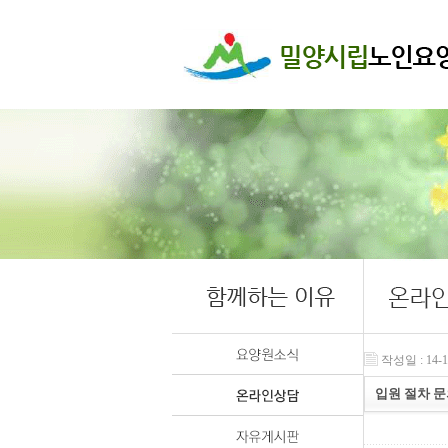
작성일 : 14-12
입원 절차 