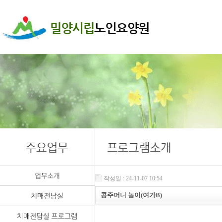
작성일 : 24-11-07 10:54
콩주머니 놀이(여가B)